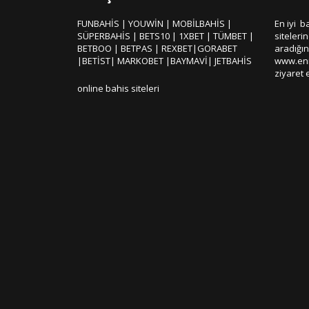
FUNBAHİS | YOUWİN | MOBİLBAHİS |
En iyi ba
SÜPERBAHİS | BETS10 | 1XBET | TÜMBET |
siteleri
BETBOO | BETPAS | REXBET|GORABET
aradığın
|BETİST| MARKOBET |BAYMAVİ| JETBAHİS
www.eni
ziyaret 
online bahis siteleri