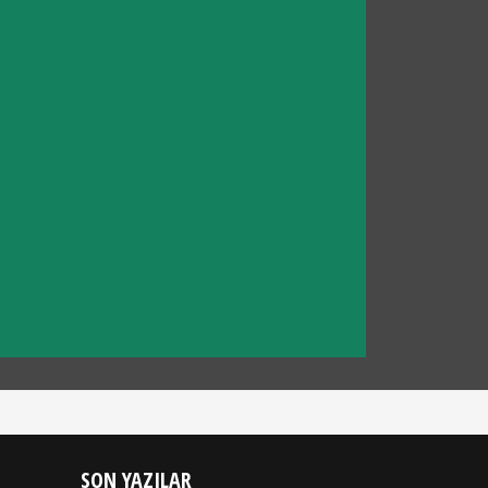
SON YAZILAR