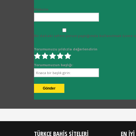
Website
Bir dahaki sefere yorum yaptığımda kullanılmak üzere ad
Yorumunuzu yıldızla değerlendirin
Yorumunuzun başlığı:
TÜRKÇE BAHIS SITELERI
EN İYI