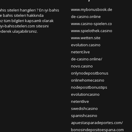
www.mybonusbook.de
his siteleri
hangileri ? En iyi bahis
ne bahis siteleri hakkında
de-casino.online
ız tüm bilgileri kapsamlı olarak
www.casino-spielen.co
yi-bahissiteleri.com
sitesini
www.spielothek.casino
ederek ulaşabilirsiniz.
www.wetten.site
evolution.casino
netent.live
de-casino.online/
novo.casino
onlynodepositbonus
onlinehomecasino
nodepositbonustips
evolutioncasino
netentlive
swedishcasino
spanishcasino
apuestasparadeportes.com/
bonosindepositoespana.com