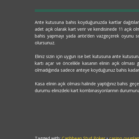
Ante kutusuna bahis koyduğunuzda kartlar dağıtılar
adet açık olarak kart verir ve kendisinede 1’i açık 
bahis yapmayı yada ante’den vazgeçerek oyunu son
olursunuz.
Eliniz sizin için uygun ise bet kutusuna ante kutus
kartı açar ve öncelikle kasanın elinin açık olmas
olmadığında sadece anteye koyduğunuz bahis kadar k
Kasa elinin açık olması halinde yaptığınız bahis geçerl
durumu elinizdeki kart kombinasyonlarının durumuna
Tagged with:
Caribbean Stud Poker
•
casino oyunlar