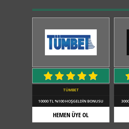
TÜMBET
10000 TL %100 HOŞGELDİN BONUSU
300
HEMEN ÜYE OL