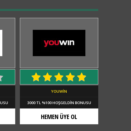
YOUWIN
NUSU
3000 TL %100 HOŞGELDİN BONUSU
HEMEN ÜYE OL