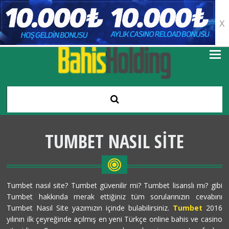
X
TUMBET NASIL SITE
Tumbet nasıl site? Tumbet güvenilir mi? Tumbet lisanslı mı? gibi
Tumbet hakkında merak ettiğiniz tüm sorularınızın cevabını
Tumbet Nasıl Site yazımızın içinde bulabilirsiniz.
Tumbet
2016
yılının ilk çeyreğinde açılmış en yeni Türkçe online bahis ve casino