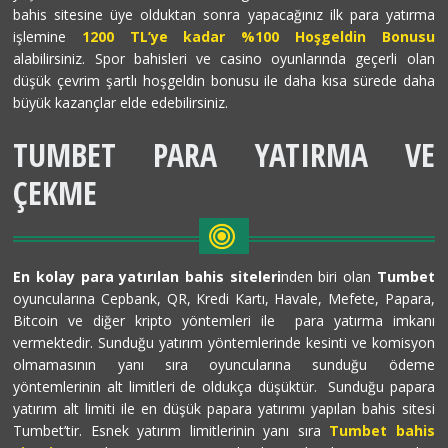
bahis sitesine üye olduktan sonra yapacağınız ilk para yatırma
işlemine
1200 TL’ye kadar %100 Hoşgeldin Bonusu
alabilirsiniz. Spor bahisleri ve casino oyunlarında geçerli olan
düşük çevrim şartlı hoşgeldin bonusu ile daha kısa sürede daha
büyük kazançlar elde edebilirsiniz.
TUMBET PARA YATIRMA VE
ÇEKME
En kolay para yatırılan bahis siteleri
nden biri olan
Tumbet
oyuncularına Cepbank, QR, Kredi Kartı, Havale, Mefete, Papara,
Bitcoin ve diğer kripto yöntemleri ile para yatırma imkanı
vermektedir. Sunduğu yatırım yöntemlerinde kesinti ve komisyon
olmamasının yanı sıra oyuncularına sunduğu ödeme
yöntemlerinin alt limitleri de oldukça düşüktür. Sunduğu papara
yatırım alt limiti ile en düşük papara yatırımı yapılan bahis sitesi
Tumbet’tir. Esnek yatırım limitlerinin yanı sıra
Tumbet bahis