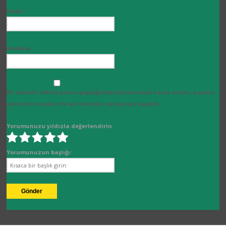
Email
Website
Bir dahaki sefere yorum yaptığımda kullanılmak üzere adımı, e-posta
adresimi ve web site adresimi bu tarayıcıya kaydet.
Yorumunuzu yıldızla değerlendirin
Yorumunuzun başlığı: