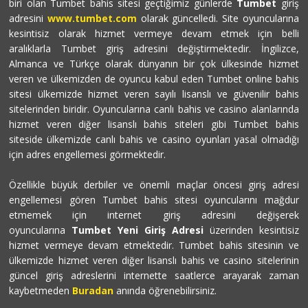
biri olan Tumbet bahis sitesi geçtiğimiz günlerde
Tumbet
giriş
adresini
www.tumbet.com
olarak güncelledi. Site oyuncularına
kesintisiz olarak hizmet vermeye devam etmek için belli
aralıklarla Tumbet giriş adresini değiştirmektedir. İngilizce,
Almanca ve Türkçe olarak dünyanın bir çok ülkesinde hizmet
veren ve ülkemizden de oyuncu kabul eden Tumbet online bahis
sitesi ülkemizde hizmet veren sayılı lisanslı ve güvenilir bahis
sitelerinden biridir. Oyuncularına canlı bahis ve casino alanlarında
hizmet veren diğer lisanslı bahis siteleri gibi Tumbet bahis
siteside ülkemizde canlı bahis ve casino oyunları yasal olmadığı
için adres engellemesi görmektedir.
Özellikle büyük derbiler ve önemli maçlar öncesi giriş adresi
engellemesi gören Tumbet bahis sitesi oyuncularını mağdur
etmemek için internet giriş adresini değişerek
oyuncularına
Tumbet Yeni Giriş Adresi
üzerinden kesintisiz
hizmet vermeye devam etmektedir. Tumbet bahis sitesinin ve
ülkemizde hizmet veren diğer lisanslı bahis ve casino sitelerinin
güncel giriş adreslerini internette saatlerce arayarak zaman
kaybetmeden
Buradan
anında öğrenebilirsiniz.