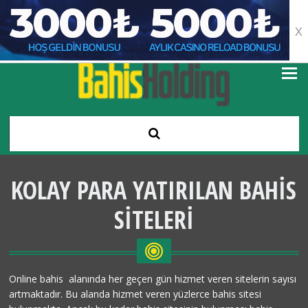
X
KOLAY PARA YATIRILAN BAHIS
SITELERI
Online bahis alanında her geçen gün hizmet veren sitelerin sayısı
artmaktadır. Bu alanda hizmet veren yüzlerce bahis sitesi