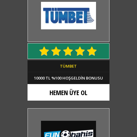
TÜMBET
10000 TL %100 HOŞGELDİN BONUSU
HEMEN ÜYE OL