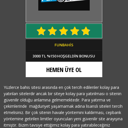
FUNBAHIS
3000 TL %150 HOŞGELDIN BONUSU
HEMEN ÜYE OL
Yüzlerce bahis sitesi arasında en çok tercih edilenler kolay para
yatırılan sitelerdir ancak bir siteye kolay para yatırılması o sitenin
güvenilir olduğu anlamına gelmemektedir. Para yatırma ve
çekimlerinde mağduriyet yaşamamak adına lisanslı siteleri tercih
etmelisiniz. Bir çok sitenin havale yöntemini kaldırması, cepbank
yöntemine getirilen limitler oyuncuları yeni güvenilir site arayışına
itmiştir. Bizim tavsiye ettiğimiz kolay para yatırabileceğiniz