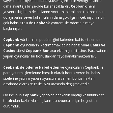
sayesinde bakiyelerini daha yüksek görmenin verdiği sevinçle
daha avantajlı bir şekilde kullanacaklardır.
Cepbank
hem
güvenilirliliği hem de kullanım yöntemi olarak basit olmasından
dolayı bahis sever kullanıcıların daha çok ilgisini çekmiştir ve bir
çok bahis sitesi de
Cepbank
yöntemi ile ödeme almaya
başlamıştır.
Cepbank
yönteminin popülerliğini farkeden bahis siteleri de
Cepbank
oyuncularını kaçırmamak adına her
Online Bahis ve
Casino
sitesi
Cepbank Bonusu
eklemiştir sitesine. Para yatırımı
yapan oyuncular bu bonuslardan faydalanabilmektedirler.
Cepbank ile ödeme kabul eden
ve oyuncuların Cepbank ile
para yatırım işlemlerine karşılık olarak bonus veren bu bahis
sitelerine yatırım yapan oyunculara verilen bonus miktarı
ortalama olarak %15 ile %20 arasında değişmektedir.
Oyuncunun
Cepbank
yaparken bankanın yaptığı kesintinin site
tarafından fazlasıyla karşılanması oyuncular için hoşnut bir
durumdur.