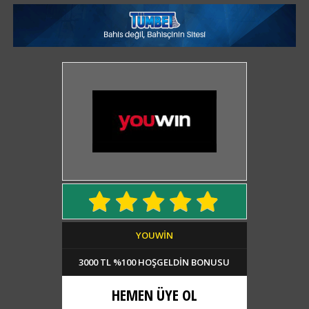
YOUWIN
3000 TL %100 HOŞGELDİN BONUSU
HEMEN ÜYE OL