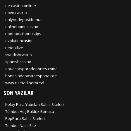
de-casino.online/
novo.casino
onlynodepositbonus
onlinehomecasino
nodepositbonustips
evolutioncasino
netentlive
swedishcasino
spanishcasino
apuestasparadeportes.com/
bonosindepositoespana.com
www.ruletadineroreal
SON YAZILAR
Kolay Para Yatırılan Bahis Siteleri
Tümbet Hoş Bulduk Bonusu
PepPara Bahis Siteleri
Tumbet Nasıl Site