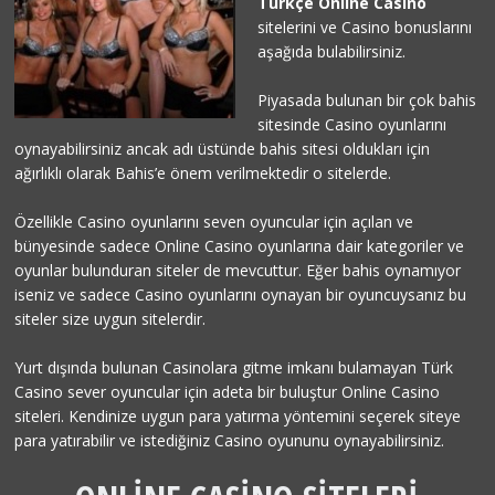
Türkçe Online Casino
sitelerini ve Casino bonuslarını
aşağıda bulabilirsiniz.
Piyasada bulunan bir çok bahis
sitesinde Casino oyunlarını
oynayabilirsiniz ancak adı üstünde bahis sitesi oldukları için
ağırlıklı olarak Bahis’e önem verilmektedir o sitelerde.
Özellikle Casino oyunlarını seven oyuncular için açılan ve
bünyesinde sadece Online Casino oyunlarına dair kategoriler ve
oyunlar bulunduran siteler de mevcuttur. Eğer bahis oynamıyor
iseniz ve sadece Casino oyunlarını oynayan bir oyuncuysanız bu
siteler size uygun sitelerdir.
Yurt dışında bulunan Casinolara gitme imkanı bulamayan Türk
Casino sever oyuncular için adeta bir buluştur Online Casino
siteleri. Kendinize uygun para yatırma yöntemini seçerek siteye
para yatırabilir ve istediğiniz Casino oyununu oynayabilirsiniz.