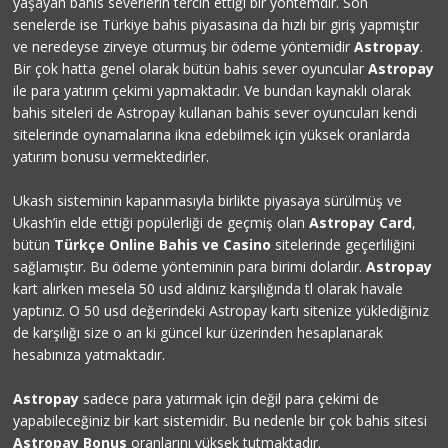
yaşayan bahis severlerin tercih ettiği bir yöntemdir. Son
senelerde ise Türkiye bahis piyasasına da hızlı bir giriş yapmıştır
ve neredeyse zirveye oturmuş bir ödeme yöntemidir
Astropay
.
Bir çok hatta genel olarak bütün bahis sever oyuncular
Astropay
ile para yatırım çekimi yapmaktadır. Ve bundan kaynaklı olarak
bahis siteleri de Astropay kullanan bahis sever oyuncuları kendi
sitelerinde oynamalarına ikna edebilmek için yüksek oranlarda
yatırım bonusu vermektedirler.
Ukash sisteminin kapanmasıyla birlikte piyasaya sürülmüş ve
Ukash’in elde ettiği popülerliği de geçmiş olan
Astropay Card
,
bütün
Türkçe Online Bahis ve Casino
sitelerinde geçerliliğini
sağlamıştır. Bu ödeme yönteminin para birimi dolardır.
Astropay
kart alırken mesela 50 usd aldınız karşılığında tl olarak havale
yaptınız. O 50 usd değerindeki Astropay kartı sitenize yüklediğiniz
de karşılığı size o an ki güncel kur üzerinden hesaplanarak
hesabınıza yatmaktadır.
Astropay
sadece para yatırmak için değil para çekimi de
yapabileceğiniz bir kart sistemidir. Bu nedenle bir çok bahis sitesi
Astropay Bonus
oranlarını yüksek tutmaktadır.