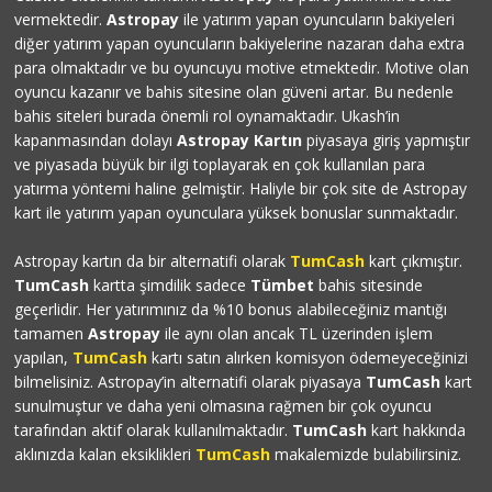
vermektedir.
Astropay
ile yatırım yapan oyuncuların bakiyeleri
diğer yatırım yapan oyuncuların bakiyelerine nazaran daha extra
para olmaktadır ve bu oyuncuyu motive etmektedir. Motive olan
oyuncu kazanır ve bahis sitesine olan güveni artar. Bu nedenle
bahis siteleri burada önemli rol oynamaktadır. Ukash’in
kapanmasından dolayı
Astropay Kartın
piyasaya giriş yapmıştır
ve piyasada büyük bir ilgi toplayarak en çok kullanılan para
yatırma yöntemi haline gelmiştir. Haliyle bir çok site de Astropay
kart ile yatırım yapan oyunculara yüksek bonuslar sunmaktadır.
Astropay kartın da bir alternatifi olarak
TumCash
kart çıkmıştır.
TumCash
kartta şimdilik sadece
Tümbet
bahis sitesinde
geçerlidir. Her yatırımınız da %10 bonus alabileceğiniz mantığı
tamamen
Astropay
ile aynı olan ancak TL üzerinden işlem
yapılan,
TumCash
kartı satın alırken komisyon ödemeyeceğinizi
bilmelisiniz. Astropay’in alternatifi olarak piyasaya
TumCash
kart
sunulmuştur ve daha yeni olmasına rağmen bir çok oyuncu
tarafından aktif olarak kullanılmaktadır.
TumCash
kart hakkında
aklınızda kalan eksiklikleri
TumCash
makalemizde bulabilirsiniz.