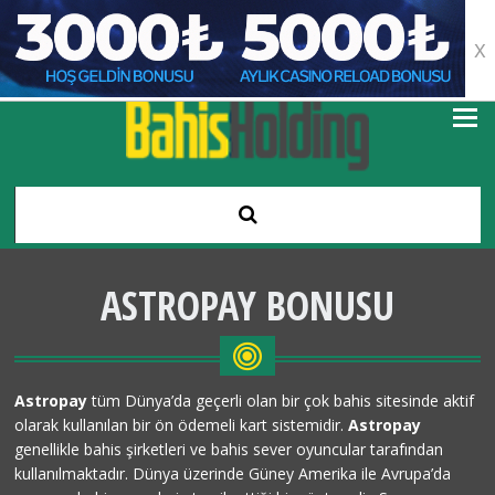
X
ASTROPAY BONUSU
Astropay
tüm Dünya’da geçerli olan bir çok bahis sitesinde aktif
olarak kullanılan bir ön ödemeli kart sistemidir.
Astropay
genellikle bahis şirketleri ve bahis sever oyuncular tarafından
kullanılmaktadır. Dünya üzerinde Güney Amerika ile Avrupa’da