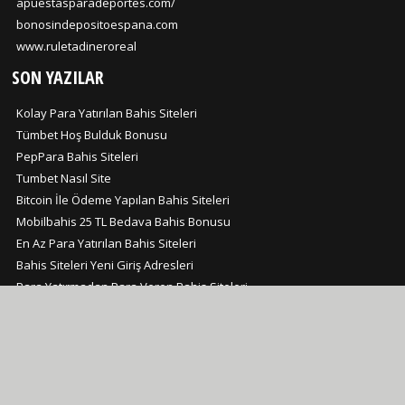
apuestasparadeportes.com/
bonosindepositoespana.com
www.ruletadineroreal
SON YAZILAR
Kolay Para Yatırılan Bahis Siteleri
Tümbet Hoş Bulduk Bonusu
PepPara Bahis Siteleri
Tumbet Nasıl Site
Bitcoin İle Ödeme Yapılan Bahis Siteleri
Mobilbahis 25 TL Bedava Bahis Bonusu
En Az Para Yatırılan Bahis Siteleri
Bahis Siteleri Yeni Giriş Adresleri
Para Yatırmadan Para Veren Bahis Siteleri
Bahis Arena
Copyright © 2026
En İyi Bet Siteleri
, All Rights Reserved |
WP Casino
Theme
by Flytonic.