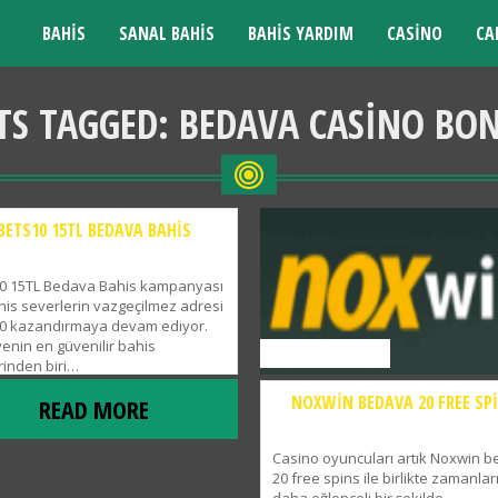
BAHIS
SANAL BAHIS
BAHIS YARDIM
CASINO
CA
TS TAGGED: BEDAVA CASINO BO
4, 2018
BETS10 15TL BEDAVA BAHIS
0 15TL Bedava Bahis kampanyası
ahis severlerin vazgeçilmez adresi
0 kazandırmaya devam ediyor.
yenin en güvenilir bahis
Ağustos 22, 2017
erinden biri…
NOXWIN BEDAVA 20 FREE SP
READ MORE
Casino oyuncuları artık Noxwin 
20 free spins ile birlikte zamanlar