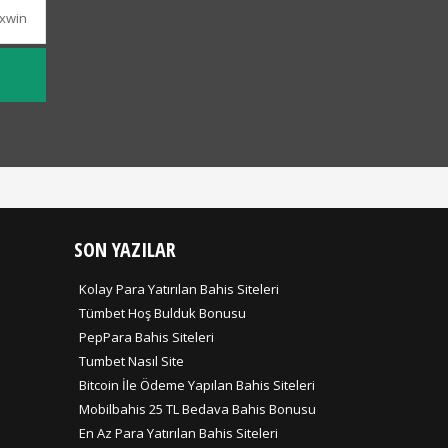
oxwin
SON YAZILAR
Kolay Para Yatırılan Bahis Siteleri
Tümbet Hoş Bulduk Bonusu
PepPara Bahis Siteleri
Tumbet Nasıl Site
Bitcoin İle Ödeme Yapılan Bahis Siteleri
Mobilbahis 25 TL Bedava Bahis Bonusu
En Az Para Yatırılan Bahis Siteleri