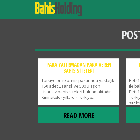
POS
Haziran 19, 2018
Mart 1
PARA YATIRMADAN PARA VEREN
BAHIS SITELERI
Türkiye onlie bahis pazarında yaklaşık
Bets1
150 adet Lisanslı ve 500 ü aşkın
ile b
Lisansız bahis siteleri bulunmaktadır.
Bets1
Kimi siteler yıllardır Türkiye…
Türki
sitel
READ MORE