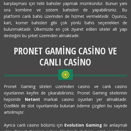
karşılaşması için tekli bahisler yapmak mümkündür. Bunun yanı
sıra kombine ve sistem bahisleri de yapabilirsiniz. Bu
platform canlı bahis üzerinden de hizmet vermektedir. Oyuncu,
kart, korner bahisleri gibi çok yönlü bahis seçenekleri de
bulunmaktadır. Ülkemizde en çok ziyaret edilen siteler alt yapı
desteğini bu şirket üzerinden almaktadır.
PRONET GAMING CASINO VE
CANLI CASINO
Pronet Gaming siteleri üzerinden casino ve canlı casino
oyunlarının keyfini de çıkarabilirsiniz. Pronet Gaming sitelerinin
hepsinde
Netent
markalı casino oyunları yer almaktadır.
Özellikle de slot oyunlarında bulunan ödeme çizgileri bu sayede
artırılmıştır.
Ayrıca canlı casino bölümü için
Evolution Gaming
ile anlaşmalı