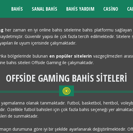
BAHIS
SANAL BAHIS
BAHIS YARDIM
CASINO
CA
ng
her zaman en iyi online bahis sitelerine bahis platformu sağlayan 
aydetmiştir. Güvenilir yapısı ile çok fazla tercih edilmektedir. Siteler
 yapıları ile uyum içerisinde çalışmaktadır.
rika bölgelerinde bulunan
en popüler sitelerin
vazgeçilmezleri arasın
ne bahis siteleri Offside Gaming ile çalışmaktadır.
OFFSIDE GAMING BAHIS SITELERI
on yapmalarına olanak tanımaktadır. Futbol, basketbol, hentbol, voley
r. Özellikle futbol bahisleri için çok fazla bahis seçeneği yer almakta
sleri de sunmaktadır.
açın durumuna göre iyi bir şekilde ayarlanarak değiştirilmektedir. Offs