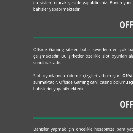
da sistem olacak şekilde yapabilirsiniz. Bunun yanı
bahisler yapabilmektedir.
OFF
Offside Gaming siteleri bahis severlerin en çok b
çalışmaktadır. Bu şirketler özellikle slot oyunları 
sunulmaktadır.
Slot oyunlarında ödeme çizgileri artırılmıştır.
Offs
sunmaktadır. Offside Gaming canlı casino bölümü iç
bahislerini yapabilmektedir.
OF
Bahisler yapmak için öncelikle hesabınıza para yat