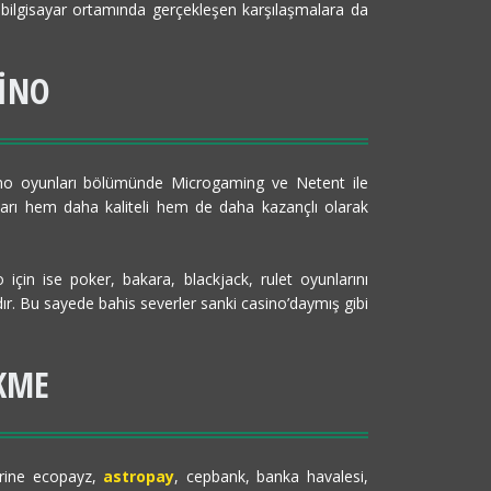
bilgisayar ortamında gerçekleşen karşılaşmalara da
SINO
asino oyunları bölümünde Microgaming ve Netent ile
arı hem daha kaliteli hem de daha kazançlı olarak
 için ise poker, bakara, blackjack, rulet oyunlarını
ır. Bu sayede bahis severler sanki casino’daymış gibi
KME
lerine ecopayz,
astropay
, cepbank, banka havalesi,