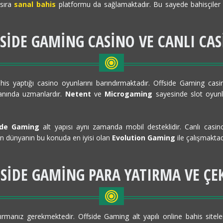
 sıra
sanal bahis
platformu da sağlamaktadır. Bu sayede bahisçiler 
SIDE GAMING CASINO VE CANLI CA
ahis yaptığı casino oyunlarını barındırmaktadır. Offside Gaming c
alanında uzmanlardır.
Netent
ve
Microgaming
sayesinde slot oyunl
ide Gaming
alt yapısı aynı zamanda mobil desteklidir. Canlı casino
in dünyanın bu konuda en iyisi olan
Evolution Gaming
ile çalışmaktad
FSIDE GAMING PARA YATIRMA VE ÇE
ırmanız gerekmektedir. Offside Gaming alt yapılı online bahis site