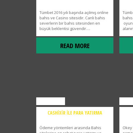
Tümbet 2016 yılı başında açılmış online
Tümbe
bahis ve Casino sitesidir. Canlı bahis
bahis
severlerin bir bahis sitesinden en
oyunc
büyük beklentisi güvendir….
alanı
READ MORE
Mart 10, 2016
Ocak 
CASHIXIR ILE PARA YATIRMA
Ödeme yöntemleri arasında Bahis
Okey 