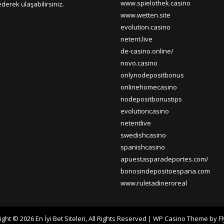
www.spielothek.casino
ederek ulaşabilirsiniz.
www.wetten.site
evolution.casino
netent.live
de-casino.online/
novo.casino
onlynodepositbonus
onlinehomecasino
nodepositbonustips
evolutioncasino
netentlive
swedishcasino
spanishcasino
apuestasparadeportes.com/
bonosindepositoespana.com
www.ruletadineroreal
ight © 2026
En İyi Bet Siteleri
, All Rights Reserved |
WP Casino Theme
by Fl