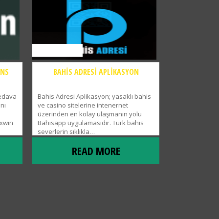
Nisan 27, 2016
INS
BAHIS ADRESI APLIKASYON
bedava
Bahis Adresi Aplikasyon; yasaklı bahis
ını
ve casino sitelerine intenernet
üzerinden en kolay ulaşmanın yolu
oxwin
Bahisapp uygulamasıdır. Türk bahis
severlerin sıklıkla…
READ MORE