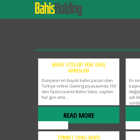
Haziran 25, 2018
Mart 1
BAHIS SITELERI YENI GIRIŞ
ADRESLERI
Dünyanın en büyük bahis pazarı olan
En sev
Türkiye online Gaming piyasasında 150
başın
den fazla Lisanslı Bahis Sitesi, sayıları
değiş
her gün arta…
adı il
sürdü
READ MORE
Eylül 24, 2017
Eylül 
TÜMBET CANLI BAHIS