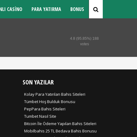
NLI CASINO
PARA YATIRMA
BONUS
4.8
(95.85%)
188
votes
SON YAZILAR
Kolay Para Yatırılan Bahis Siteleri
Tümbet Hoş Bulduk Bonusu
PepPara Bahis Siteleri
Tumbet Nasıl Site
Bitcoin İle Ödeme Yapılan Bahis Siteleri
Mobilbahis 25 TL Bedava Bahis Bonusu